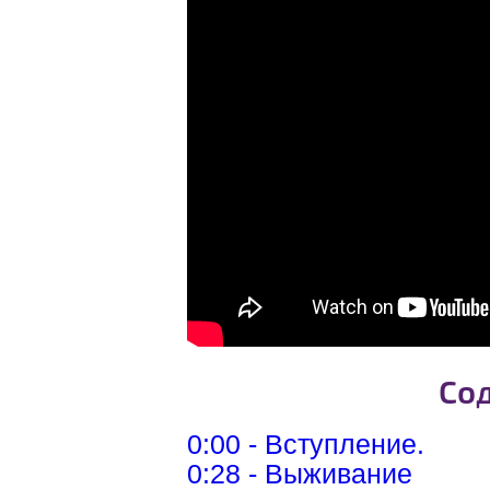
Со
0:00 - Вступление.
0:28 - Выживание