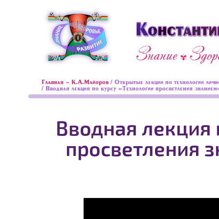
Главная - К.А.Майоров
/
Открытые лекции по технологии личн
/ Вводная лекция по курсу «Технологии просветления знание
Вводная лекция 
просветления з