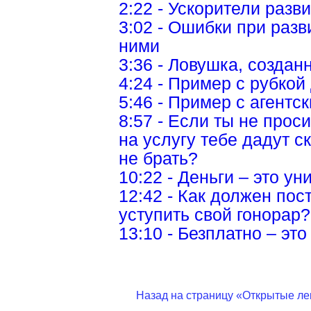
2:22 - Ускорители разв
3:02 - Ошибки при разв
ними
3:36 - Ловушка, созда
4:24 - Пример с рубкой
5:46 - Пример с агент
8:57 - Если ты не прос
на услугу тебе дадут с
не брать?
10:22 - Деньги – это у
12:42 - Как должен пост
уступить свой гонорар?
13:10 - Безплатно – эт
13:30 - РПЦ, Исакиевск
14:40 - Кому по закон
собор?
Назад на страницу «Открытые ле
17:01 - Имеет ли прав