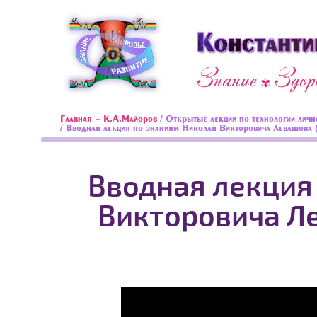
Главная - К.А.Майоров
/
Открытые лекции по технологии личн
/ Вводная лекция по знаниям Николая Викторовича Левашова
Вводная лекция
Викторовича Ле