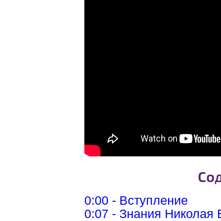
Со
0:00 - Вступление
0:07 - Знания Николая