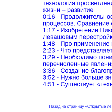
технология просветлени
жизни – развитие
0:16 - Продолжительно
процессов. Сравнение 
1:17 - Изобретение Ни
Левашовым перестройк
1:48 - Про применение
2:23 - Что представляет
3:29 - Необходимо пони
перечисленные явлени
3:36 - Создание благо
3:52 - Нужно больше зн
4:51 - Существует «те
7:47 - Курс «Последне
9:05 - О книгах Никола
возможностях, которые
Назад на страницу «Открытые ле
9:56 - О необходимости