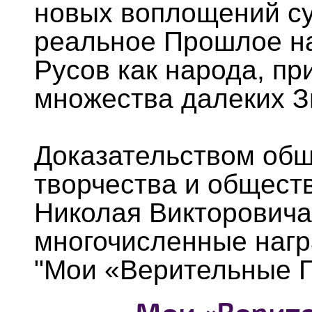
новых воплощений су
реальное Прошлое н
Русов как народа, п
множества далеких Зв
Доказательством общ
творчества и общест
Николая Викторович
многочисленные нагр
"Мои «Верительные Г