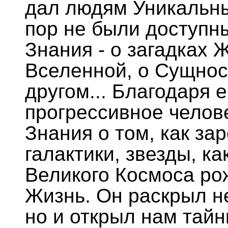
дал людям Уникальны
пор не были доступн
Знания - о загадках 
Вселенной, о Сущнос
другом... Благодаря
прогрессивное челов
Знания о том, как з
галактики, звезды, к
Великого Космоса ро
Жизнь. Он раскрыл н
но и открыл нам тай