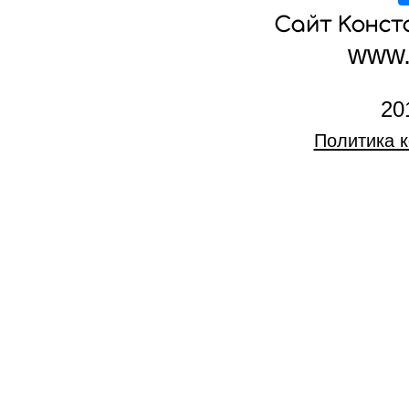
Сайт Конс
www.
20
Политика 