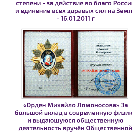
степени - за действие во благо Росси
и единение всех здравых сил на Зем
- 16.01.2011 г
«Орден Михайло Ломоносова» За
большой вклад в современную физи
и выдающуюся общественную
деятельность вручён Общественно