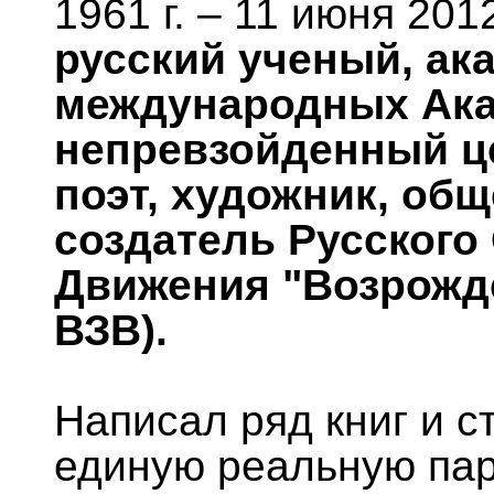
1961 г. – 11 июня 2012
русский ученый, ака
международных Ака
непревзойденный це
поэт, художник, об
создатель Русского
Движения "Возрожде
ВЗВ).
Написал ряд книг и с
единую реальную пар