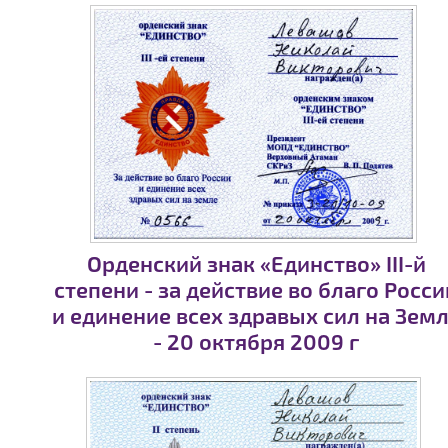
Орденский знак «Единство» III-й
степени - за действие во благо Росси
и единение всех здравых сил на Зем
- 20 октября 2009 г